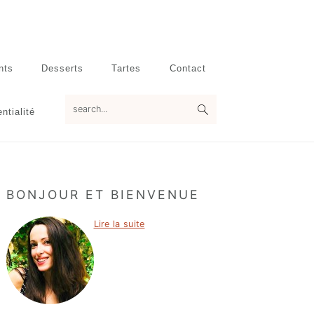
nts
Desserts
Tartes
Contact
search...
ntialité
Primary
BONJOUR ET BIENVENUE
Sidebar
Lire la suite