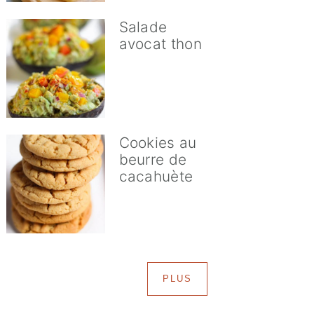
Salade
avocat thon
Cookies au
beurre de
cacahuète
PLUS