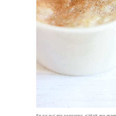
En ce qui me concerne, c'était ma mamie