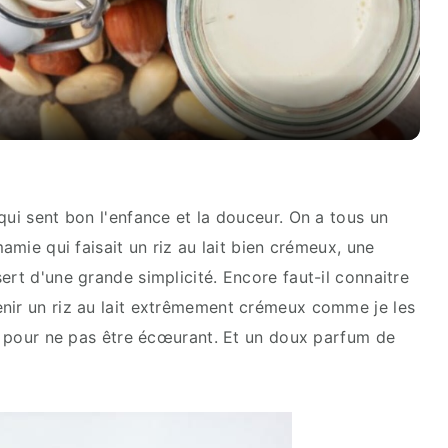
Video
qui sent bon l'enfance et la douceur. On a tous un
mamie qui faisait un riz au lait bien crémeux, une
ert d'une grande simplicité. Encore faut-il connaitre
enir un riz au lait extrêmement crémeux comme je les
ut pour ne pas être écœurant. Et un doux parfum de