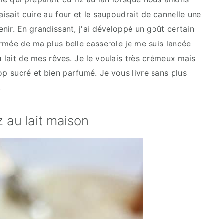
aisait cuire au four et le saupoudrait de cannelle une
enir. En grandissant, j'ai développé un goût certain
 Armée de ma plus belle casserole je me suis lancée
u lait de mes rêves. Je le voulais très crémeux mais
op sucré et bien parfumé. Je vous livre sans plus
.
 au lait maison