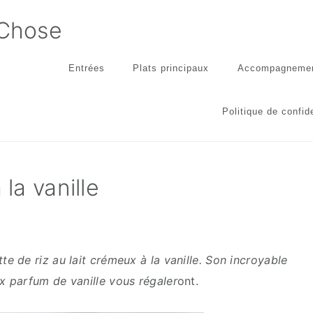
 Chose
Entrées
Plats principaux
Accompagneme
Politique de confide
 la vanille
e de riz au lait crémeux à la vanille. Son incroyable
x parfum de vanille vous régaler
ont.