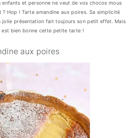
es enfants et personne ne veut de vos chocos mous
 ? Hop ! Tarte amandine aux poires. Sa simplicité
olie présentation fait toujours son petit effet. Mais
e est bien bonne cette petite tarte !
ndine aux poires