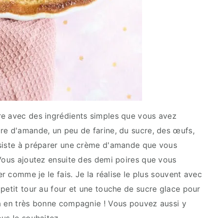
re avec des ingrédients simples que vous avez
re d'amande, un peu de farine, du sucre, des œufs,
nsiste à préparer une crème d'amande que vous
 Vous ajoutez ensuite des demi poires que vous
er comme je le fais. Je la réalise le plus souvent avec
 petit tour au four et une touche de sucre glace pour
là en très bonne compagnie ! Vous pouvez aussi y
us le souhaitez.