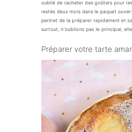
oublié de racheter des goûters pour l
restés deux mois dans le paquet ouvert
permet de la préparer rapidement et sa j
surtout, n'oublions pas le principal, ell
Préparer votre tarte ama