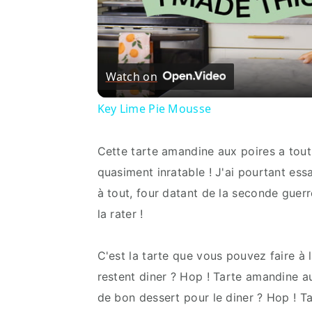
Watch on
Key Lime Pie Mousse
Cette tarte amandine aux poires a tout p
quasiment inratable ! J'ai pourtant es
à tout, four datant de la seconde guerre
la rater !
C'est la tarte que vous pouvez faire à 
restent diner ? Hop ! Tarte amandine au
de bon dessert pour le diner ? Hop ! 