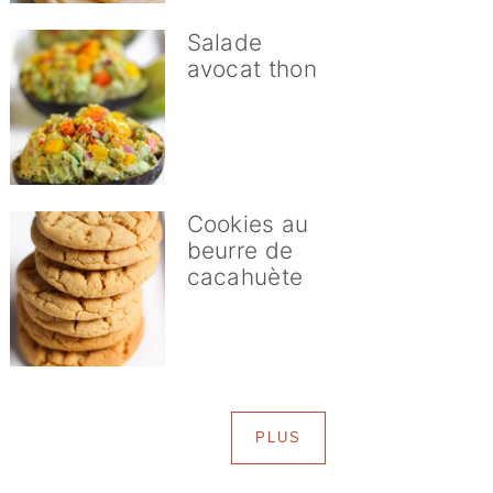
Salade
avocat thon
Cookies au
beurre de
cacahuète
PLUS