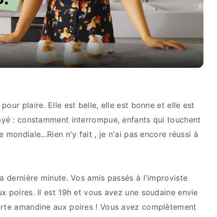
Video
our plaire. Elle est belle, elle est bonne et elle est
sayé : constamment interrompue, enfants qui touchent
 mondiale...Rien n'y fait , je n'ai pas encore réussi à
la dernière minute. Vos amis passés à l'improviste
x poires. Il est 19h et vous avez une soudaine envie
Tarte amandine aux poires ! Vous avez complètement