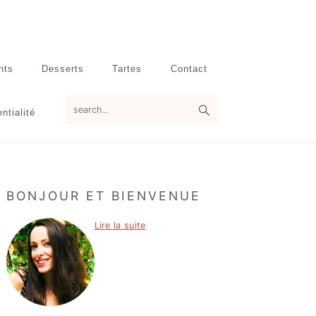
nts
Desserts
Tartes
Contact
search...
ntialité
Primary
BONJOUR ET BIENVENUE
Sidebar
Lire la suite