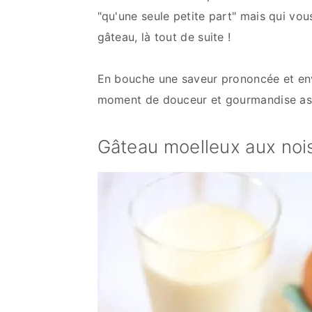
"qu'une seule petite part" mais qui vou
gâteau, là tout de suite !
En bouche une saveur prononcée et env
moment de douceur et gourmandise ass
Gâteau moelleux aux noise