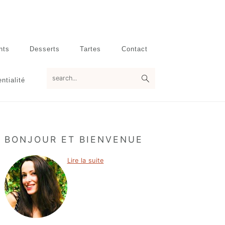
nts
Desserts
Tartes
Contact
search...
ntialité
Primary
BONJOUR ET BIENVENUE
Sidebar
Lire la suite