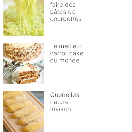
faire des
pâtes de
courgettes
en
Le meilleur
carrot cake
du monde
Quenelles
nature
maison