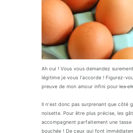
Ah oui ! Vous vous demandez surement 
légitime je vous l'accorde ! Figurez-v
preuve de mon amour infini pour
les c
Il n'est donc pas surprenant que côté gâ
noisette. Pour être plus précise, les gâ
accompagnent parfaitement une tasse d
bouchée ! De ceux qui font immédiateme