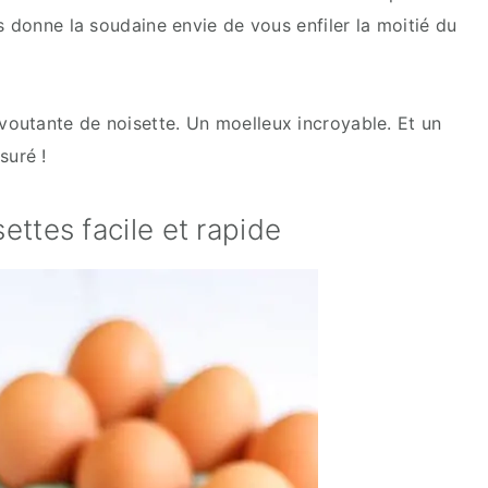
s donne la soudaine envie de vous enfiler la moitié du
outante de noisette. Un moelleux incroyable. Et un
uré !
ttes facile et rapide