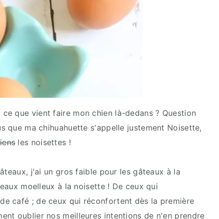
ce que vient faire mon chien là-dedans ? Question
ous que ma chihuahuette s'appelle justement Noisette,
hiens
les noisettes !
teaux, j'ai un gros faible pour les gâteaux à la
teaux moelleux à la noisette ! De ceux qui
e café ; de ceux qui réconfortent dès la première
nt oublier nos meilleures intentions de n'en prendre