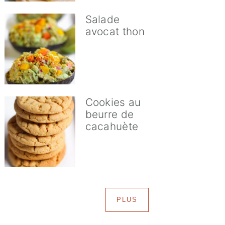
Salade
avocat thon
Cookies au
beurre de
cacahuète
PLUS