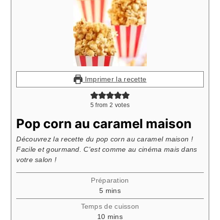
Imprimer la recette
5
from
2
votes
Pop corn au caramel maison
Découvrez la recette du pop corn au caramel maison !
Facile et gourmand. C'est comme au cinéma mais dans
votre salon !
Préparation
minutes
5
mins
Temps de cuisson
minutes
10
mins