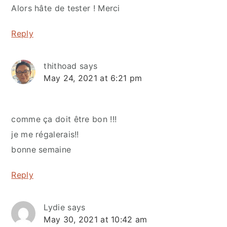
Alors hâte de tester ! Merci
Reply
thithoad
says
May 24, 2021 at 6:21 pm
comme ça doit être bon !!!
je me régalerais!!
bonne semaine
Reply
Lydie
says
May 30, 2021 at 10:42 am