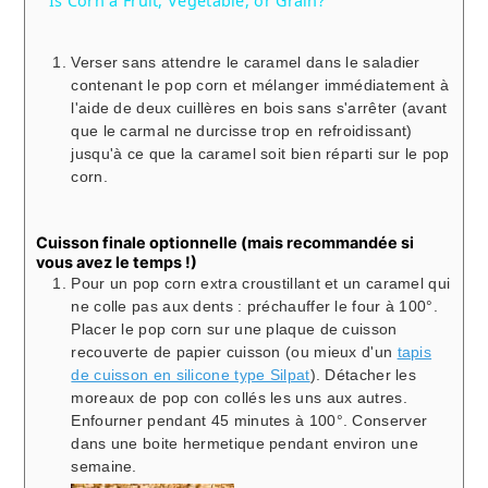
Is Corn a Fruit, Vegetable, or Grain?
Verser sans attendre le caramel dans le saladier
contenant le pop corn et mélanger immédiatement à
l'aide de deux cuillères en bois sans s'arrêter (avant
que le carmal ne durcisse trop en refroidissant)
jusqu'à ce que la caramel soit bien réparti sur le pop
corn.
Cuisson finale optionnelle (mais recommandée si
vous avez le temps !)
Pour un pop corn extra croustillant et un caramel qui
ne colle pas aux dents : préchauffer le four à 100°.
Placer le pop corn sur une plaque de cuisson
recouverte de papier cuisson (ou mieux d'un
tapis
de cuisson en silicone type Silpat
). Détacher les
moreaux de pop con collés les uns aux autres.
Enfourner pendant 45 minutes à 100°. Conserver
dans une boite hermetique pendant environ une
semaine.