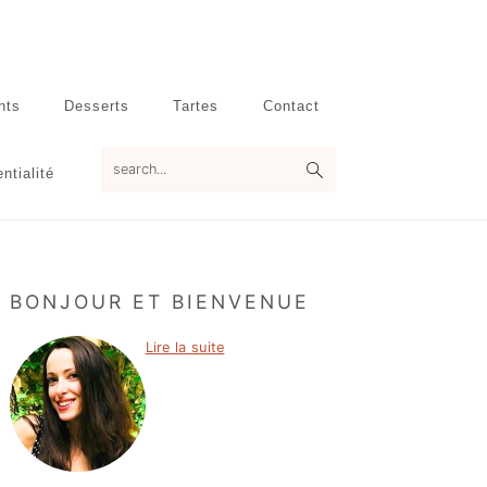
nts
Desserts
Tartes
Contact
search...
ntialité
Primary
BONJOUR ET BIENVENUE
Sidebar
Lire la suite