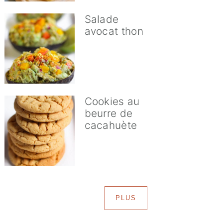
Salade
avocat thon
Cookies au
beurre de
cacahuète
PLUS