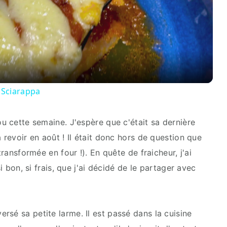
Video
 Sciarappa
ou cette semaine. J'espère que c'était sa dernière
 revoir en août ! Il était donc hors de question que
transformée en four !). En quête de fraicheur, j'ai
si bon, si frais, que j'ai décidé de le partager avec
sé sa petite larme. Il est passé dans la cuisine