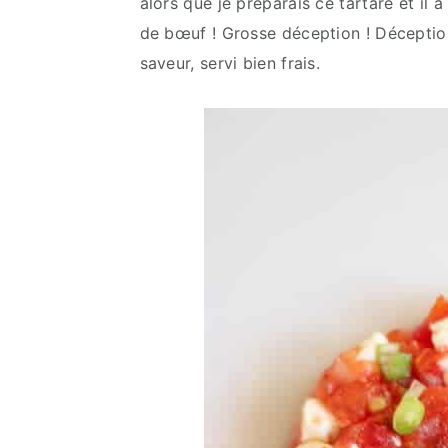
alors que je préparais ce tartare et il a 
de bœuf ! Grosse déception ! Déception 
saveur, servi bien frais.