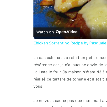
Watch on
Chicken Sorrentino Recipe by Pasquale
La canicule nous a refait un petit couc
révérence car je n'ai aucune envie de la
j'allume le four (la maison s'étant déjà 
réalisé ce tartare de tomate et il était 
vous !
Je ne vous cache pas que mon mari a ver