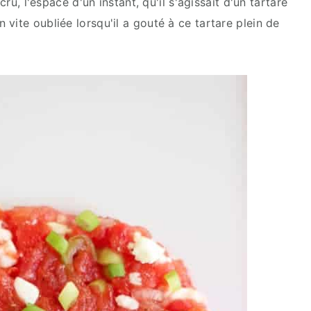
cru, l'espace d'un instant, qu'il s'agissait d'un tartare
vite oubliée lorsqu'il a gouté à ce tartare plein de