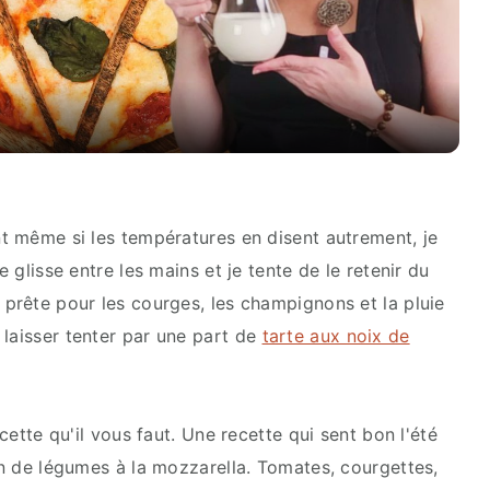
Video
nt même si les températures en disent autrement, je
e glisse entre les mains et je tente de le retenir du
 prête pour les courges, les champignons et la pluie
 laisser tenter par une part de
tarte aux noix de
ecette qu'il vous faut. Une recette qui sent bon l'été
ian de légumes à la mozzarella. Tomates, courgettes,