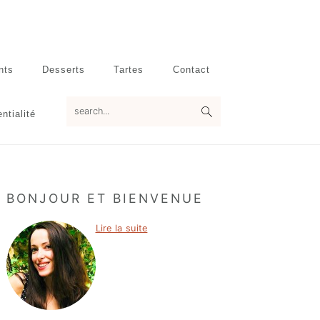
nts
Desserts
Tartes
Contact
search...
ntialité
Primary
BONJOUR ET BIENVENUE
Sidebar
Lire la suite