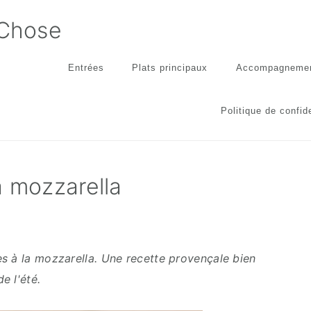
 Chose
Entrées
Plats principaux
Accompagneme
Politique de confide
a mozzarella
s à la mozzarella. Une recette provençale bien
e l'été.