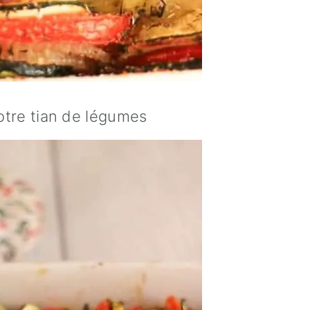
votre tian de légumes