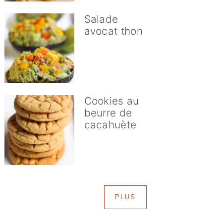
Salade
avocat thon
Cookies au
beurre de
cacahuète
PLUS