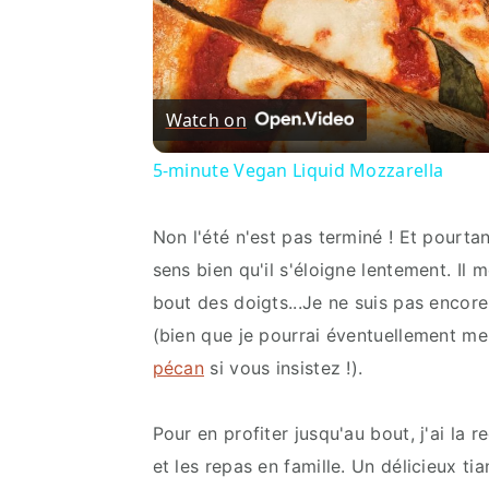
Watch on
5-minute Vegan Liquid Mozzarella
Non l'été n'est pas terminé ! Et pourta
sens bien qu'il s'éloigne lentement. Il m
bout des doigts...Je ne suis pas encore
(bien que je pourrai éventuellement me
pécan
si vous insistez !).
Pour en profiter jusqu'au bout, j'ai la r
et les repas en famille. Un délicieux t