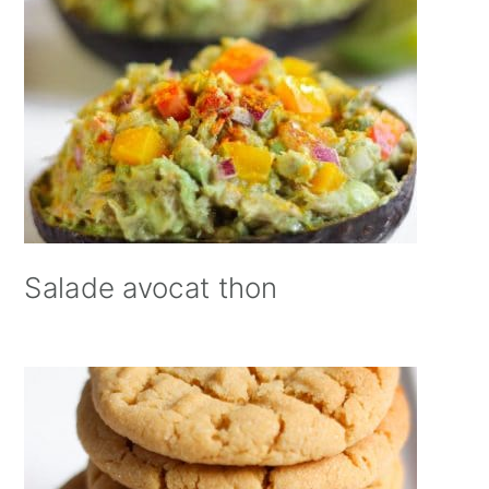
Salade avocat thon