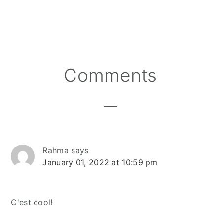
Reader
Comments
Interactions
Rahma
says
January 01, 2022 at 10:59 pm
C'est cool!