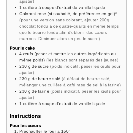
ajuster)
1
cuillère à soupe
d'extrait de vanille liquide
Colorant rose (si souhaité, de préférence en gel)*
(pour une version sans colorant, ajouter 200g
chocolat fondu à ce quatre-quarts en même temps
que le beurre fondu afin d'obtenir des cœurs
marrons. Diminuer alors un peu le sucre)
Pour le cake
4
œufs
(peser et mettre les autres ingrédients au
même poids)
(les blancs sont séparés des jaunes)
230
g
de sucre
(poids indicatif, peser les œufs pour
ajuster)
230
g
de beurre salé
(à défaut de beurre salé,
mélanger une cuillère à café rase de sel à la farine)
230
g
de farine
(poids indicatif, peser les œufs pour
ajuster)
1
cuillère à soupe
d'extrait de vanille liquide
Instructions
Pour les cœurs
Préchauffer le four à 160°.