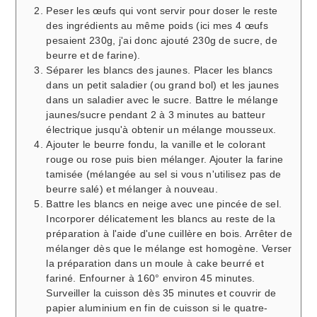
Peser les œufs qui vont servir pour doser le reste
des ingrédients au même poids (ici mes 4 œufs
pesaient 230g, j'ai donc ajouté 230g de sucre, de
beurre et de farine).
Séparer les blancs des jaunes. Placer les blancs
dans un petit saladier (ou grand bol) et les jaunes
dans un saladier avec le sucre. Battre le mélange
jaunes/sucre pendant 2 à 3 minutes au batteur
électrique jusqu'à obtenir un mélange mousseux.
Ajouter le beurre fondu, la vanille et le colorant
rouge ou rose puis bien mélanger. Ajouter la farine
tamisée (mélangée au sel si vous n'utilisez pas de
beurre salé) et mélanger à nouveau.
Battre les blancs en neige avec une pincée de sel.
Incorporer délicatement les blancs au reste de la
préparation à l'aide d'une cuillère en bois. Arrêter de
mélanger dès que le mélange est homogène. Verser
la préparation dans un moule à cake beurré et
fariné. Enfourner à 160° environ 45 minutes.
Surveiller la cuisson dès 35 minutes et couvrir de
papier aluminium en fin de cuisson si le quatre-