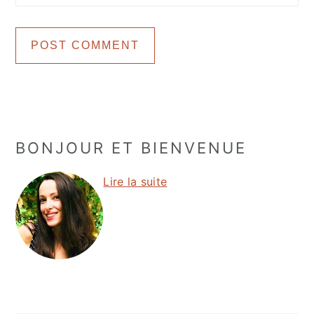
Primary
BONJOUR ET BIENVENUE
Sidebar
Lire la suite