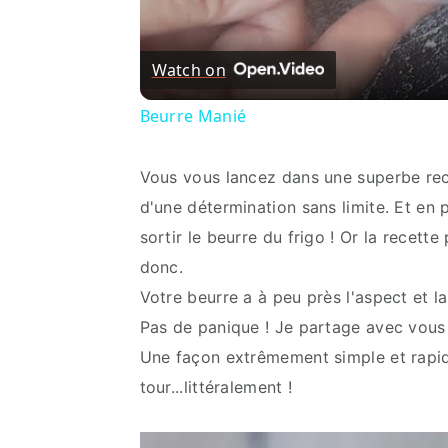
Watch on
Beurre Manié
Vous vous lancez dans une superbe rece
d'une détermination sans limite. Et en 
sortir le beurre du frigo ! Or la recett
donc.
Votre beurre a à peu près l'aspect et la 
Pas de panique ! Je partage avec vous 
Une façon extrêmement simple et rapid
tour...littéralement !