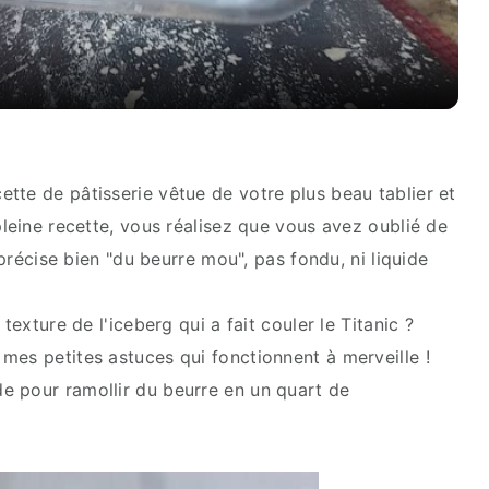
tte de pâtisserie vêtue de votre plus beau tablier et
pleine recette, vous réalisez que vous avez oublié de
e précise bien "du beurre mou", pas fondu, ni liquide
texture de l'iceberg qui a fait couler le Titanic ?
mes petites astuces qui fonctionnent à merveille !
e pour ramollir du beurre en un quart de