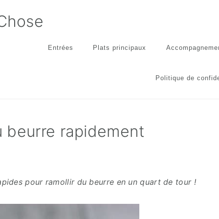
 Chose
Entrées
Plats principaux
Accompagneme
Politique de confide
u beurre rapidement
ides pour ramollir du beurre en un quart de tour !