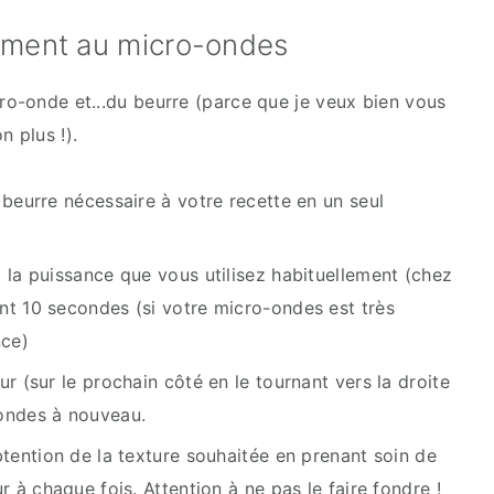
dement au micro-ondes
cro-onde et...du beurre (parce que je veux bien vous
n plus !).
 beurre nécessaire à votre recette en un seul
 la puissance que vous utilisez habituellement (chez
nt 10 secondes (si votre micro-ondes est très
nce)
r (sur le prochain côté en le tournant vers la droite
condes à nouveau.
btention de la texture souhaitée en prenant soin de
r à chaque fois. Attention à ne pas le faire fondre !