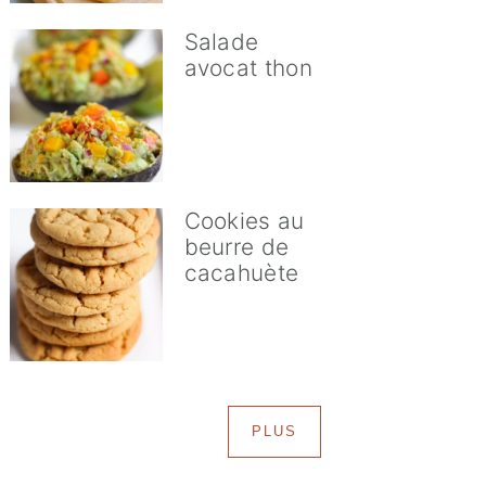
Salade
avocat thon
Cookies au
beurre de
cacahuète
PLUS