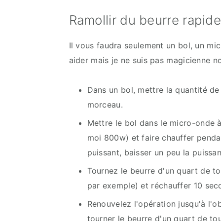
Ramollir du beurre rapi
Il vous faudra seulement un bol, un mi
aider mais je ne suis pas magicienne no
Dans un bol, mettre la quantité de
morceau.
Mettre le bol dans le micro-onde à
moi 800w) et faire chauffer penda
puissant, baisser un peu la puissa
Tournez le beurre d'un quart de tou
par exemple) et réchauffer 10 se
Renouvelez l'opération jusqu'à l'o
tourner le beurre d'un quart de tou