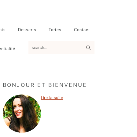
nts
Desserts
Tartes
Contact
search...
ntialité
Primary
BONJOUR ET BIENVENUE
Sidebar
Lire la suite