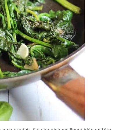
a se produit, j'ai une bien meilleure idée en tête.