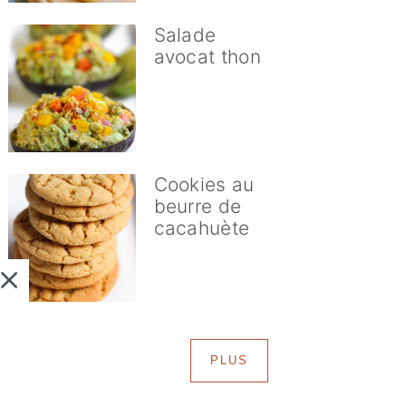
Salade
avocat thon
Cookies au
beurre de
cacahuète
PLUS