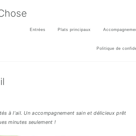
 Chose
Entrées
Plats principaux
Accompagneme
Politique de confide
il
és à l'ail. Un accompagnement sain et délicieux prêt
ues minutes seulement !