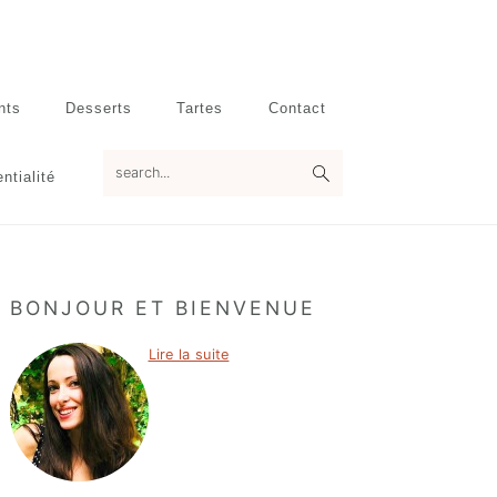
nts
Desserts
Tartes
Contact
search...
ntialité
Primary
BONJOUR ET BIENVENUE
Sidebar
Lire la suite