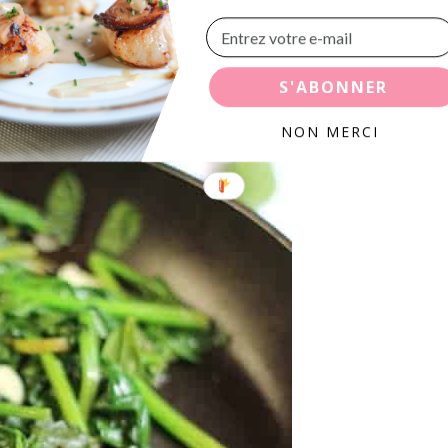
S'ABONNER
NON MERCI