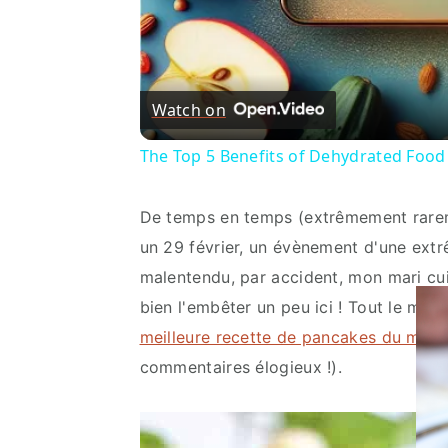
Watch on
The Top 5 Benefits of Dehydrated Food
De temps en temps (extrêmement rarement
un 29 février, un évènement d'une extrê
malentendu, par accident, mon mari cui
bien l'embêter un peu ici ! Tout le monde
meilleure recette de pancakes du mond
commentaires élogieux !).