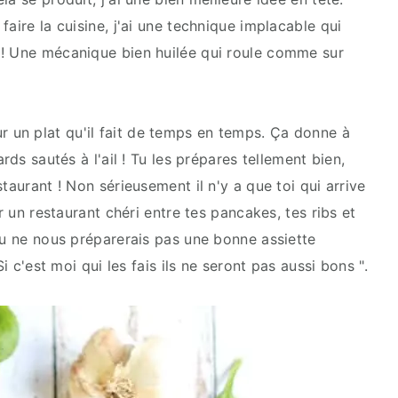
aire la cuisine, j'ai une technique implacable qui
 ! Une mécanique bien huilée qui roule comme sur
un plat qu'il fait de temps en temps. Ça donne à
rds sautés à l'ail ! Tu les prépares tellement bien,
taurant ! Non sérieusement il n'y a que toi qui arrive
ir un restaurant chéri entre tes pancakes, tes ribs et
tu ne nous préparerais pas une bonne assiette
Si c'est moi qui les fais ils ne seront pas aussi bons ".