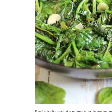
Bref plutôt que de m'énerver lorsque cel