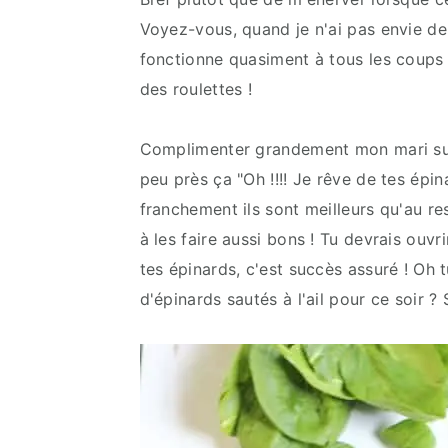
Voyez-vous, quand je n'ai pas envie de f
fonctionne quasiment à tous les coups
des roulettes !
Complimenter grandement mon mari sur 
peu près ça "Oh !!!! Je rêve de tes épina
franchement ils sont meilleurs qu'au res
à les faire aussi bons ! Tu devrais ouvr
tes épinards, c'est succès assuré ! Oh 
d'épinards sautés à l'ail pour ce soir ? 