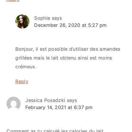
Sophie
says
December 26, 2020 at 5:27 pm
Bonjour, il est possible d’utiliser des amandes
grillées mais le lait obtenu ainsi est moins
crémeux.
Reply
Jessica Posadzki
says
February 14, 2021 at 6:37 pm
Comment as tu calculé les calories du lait