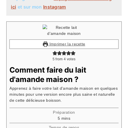
ici
et sur mon
Instagram
Imprimer la recette
5
from
4
votes
Comment faire du lait
d'amande maison ?
Apprenez à faire votre lait d'amande maison en quelques
minutes pour une version encore plus saine et naturelle
de cette délicieuse boisson.
Préparation
minutes
5
mins
Temps de repos