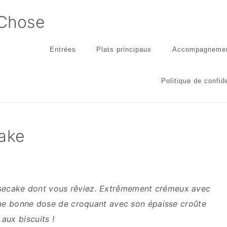
 Chose
Entrées
Plats principaux
Accompagneme
Politique de confide
cake
esecake dont vous rêviez. Extrêmement crémeux avec
une bonne dose de croquant avec son épaisse croûte
aux biscuits !