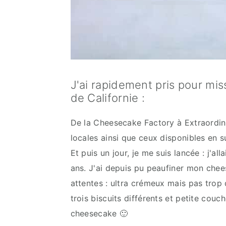
J'ai rapidement pris pour mi
de Californie :
De la Cheesecake Factory à Extraordina
locales ainsi que ceux disponibles en s
Et puis un jour, je me suis lancée : j'al
ans. J'ai depuis pu peaufiner mon che
attentes : ultra crémeux mais pas tro
trois biscuits différents et petite couc
cheesecake 🙂