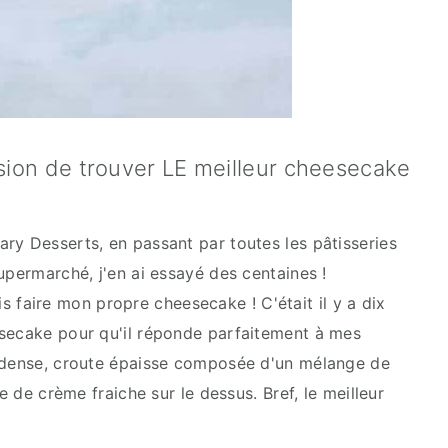
ssion de trouver LE meilleur cheesecake
ry Desserts, en passant par toutes les pâtisseries
upermarché, j'en ai essayé des centaines !
lais faire mon propre cheesecake ! C'était il y a dix
esecake pour qu'il réponde parfaitement à mes
p dense, croute épaisse composée d'un mélange de
he de crème fraiche sur le dessus. Bref, le meilleur