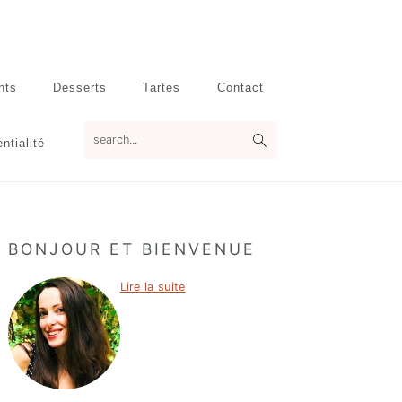
nts
Desserts
Tartes
Contact
search...
ntialité
Primary
BONJOUR ET BIENVENUE
Sidebar
Lire la suite