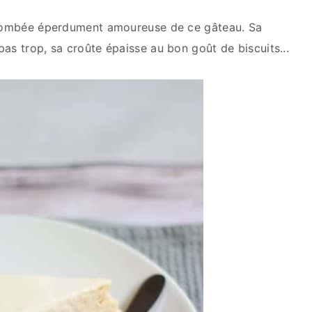
s tombée éperdument amoureuse de ce gâteau. Sa
as trop, sa croûte épaisse au bon goût de biscuits...