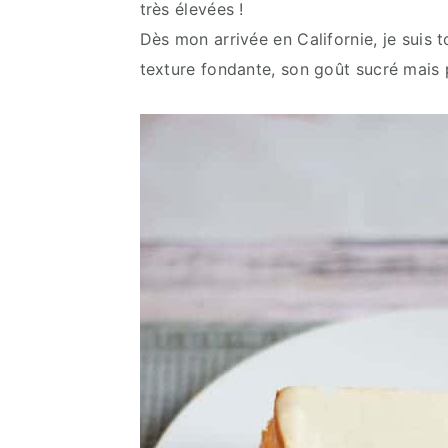
très élevées !
Dès mon arrivée en Californie, je sui
texture fondante, son goût sucré mais p