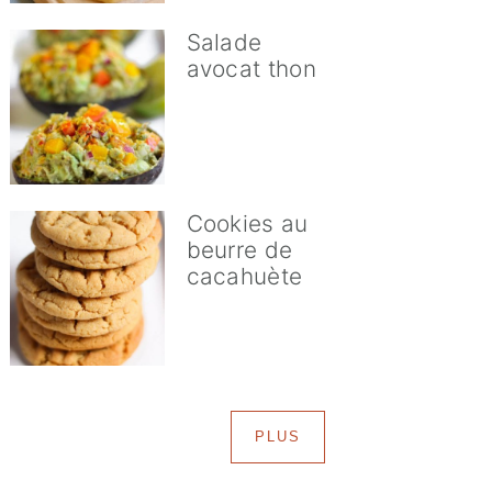
Salade
avocat thon
Cookies au
beurre de
cacahuète
PLUS