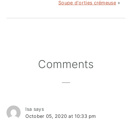
Soupe d'orties crémeuse
»
Reader
Comments
Interactions
Isa
says
October 05, 2020 at 10:33 pm