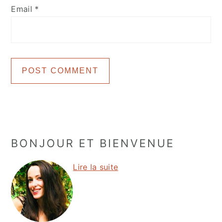
Email
*
Primary
BONJOUR ET BIENVENUE
Sidebar
Lire la suite