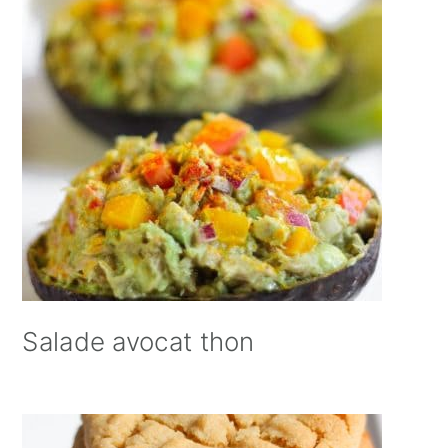
Salade avocat thon