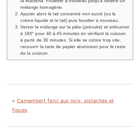
la Maïzena. Fouetter à nouveau jusqu'à obtenir un
mélange homogène.
Ajouter alors le lait concentré non sucré (ou la
crème liquide et le lait) puis fouetter à nouveau.
Verser le mélange sur la pâte (précuite) et enfourner
à 180° pour 40 à 45 minutes en vérifiant la cuisson
à partir de 30 minutes. Si elle se colore trop vite,
recouvrir la tarte de papier aluminium pour le reste
de la cuisson.
«
Camembert farci aux noix, pistaches et
figues