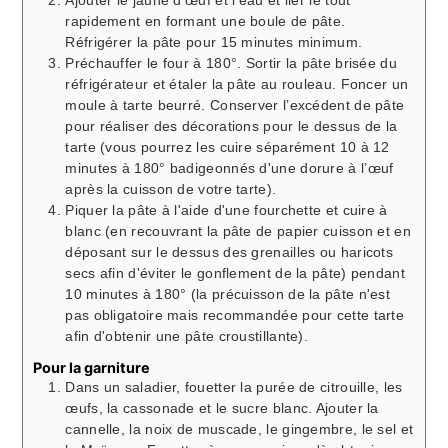
Ajouter le jaune d’œuf et l'eau et lier le tout
rapidement en formant une boule de pâte.
Réfrigérer la pâte pour 15 minutes minimum.
Préchauffer le four à 180°. Sortir la pâte brisée du
réfrigérateur et étaler la pâte au rouleau. Foncer un
moule à tarte beurré. Conserver l’excédent de pâte
pour réaliser des décorations pour le dessus de la
tarte (vous pourrez les cuire séparément 10 à 12
minutes à 180° badigeonnés d'une dorure à l’œuf
après la cuisson de votre tarte).
Piquer la pâte à l'aide d'une fourchette et cuire à
blanc (en recouvrant la pâte de papier cuisson et en
déposant sur le dessus des grenailles ou haricots
secs afin d'éviter le gonflement de la pâte) pendant
10 minutes à 180° (la précuisson de la pâte n'est
pas obligatoire mais recommandée pour cette tarte
afin d'obtenir une pâte croustillante).
Pour la garniture
Dans un saladier, fouetter la purée de citrouille, les
œufs, la cassonade et le sucre blanc. Ajouter la
cannelle, la noix de muscade, le gingembre, le sel et